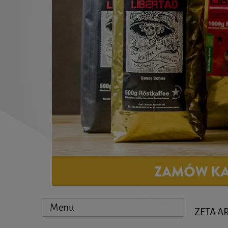
Menu
ZETA A