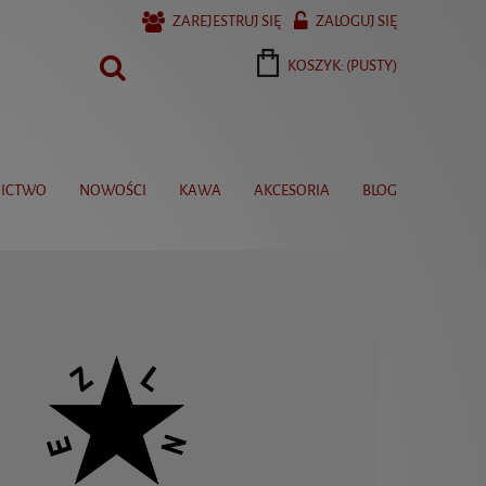
ZAREJESTRUJ SIĘ
ZALOGUJ SIĘ
KOSZYK:
(PUSTY)
ICTWO
NOWOŚCI
KAWA
AKCESORIA
BLOG