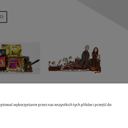
CI
O NAS
tować wykorzystanie przez nas wszystkich tych plików i przejść do
Kontakt i dane firmy
Kontakt