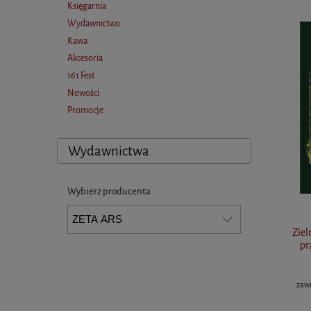
Księgarnia
Wydawnictwo
Kawa
Akcesoria
161 Fest
Nowości
Promocje
Wydawnictwa
Wybierz producenta
Ziel
pr
zawi