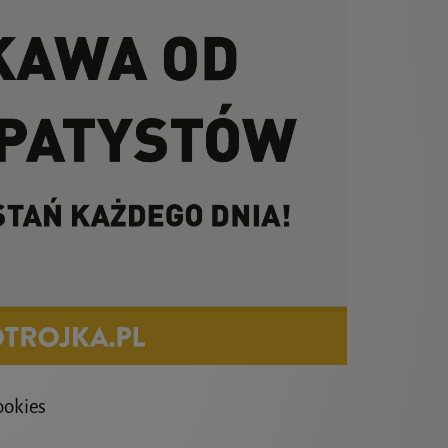
ookies