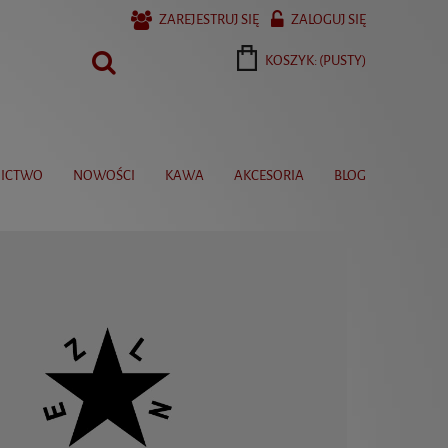
ZAREJESTRUJ SIĘ
ZALOGUJ SIĘ
KOSZYK:
(PUSTY)
ICTWO
NOWOŚCI
KAWA
AKCESORIA
BLOG