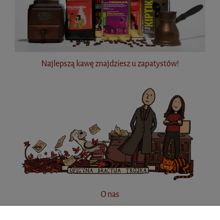
Najlepszą kawę znajdziesz u zapatystów!
O nas