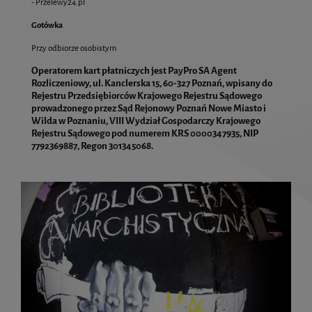
- Przelewy24.pl
Gotówka
Przy odbiorze osobistym
Operatorem kart płatniczych jest PayPro SA Agent
Rozliczeniowy, ul. Kanclerska 15, 60-327 Poznań, wpisany do
Rejestru Przedsiębiorców Krajowego Rejestru Sądowego
prowadzonego przez Sąd Rejonowy Poznań Nowe Miasto i
Wilda w Poznaniu, VIII Wydział Gospodarczy Krajowego
Rejestru Sądowego pod numerem KRS 0000347935, NIP
7792369887, Regon 301345068.