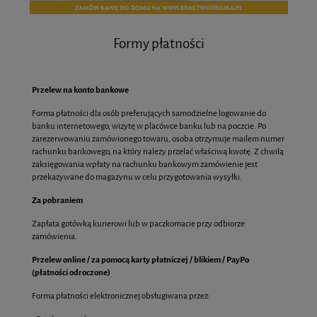
Formy płatności
Przelew na konto bankowe
Forma płatności dla osób preferujących samodzielne logowanie do
banku internetowego, wizytę w placówce banku lub na poczcie. Po
zarezerwowaniu zamówionego towaru, osoba otrzymuje mailem numer
rachunku bankowego, na który należy przelać właściwą kwotę. Z chwilą
zaksięgowania wpłaty na rachunku bankowym zamówienie jest
przekazywane do magazynu w celu przygotowania wysyłki.
Za pobraniem
Zapłata gotówką kurierowi lub w paczkomacie przy odbiorze
zamówienia.
Przelew online / za pomocą karty płatniczej / blikiem / PayPo
(płatności odroczone)
Forma płatności elektronicznej obsługiwana przez: