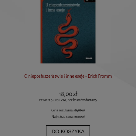
O nieposłuszeństwie i inne eseje - Erich Fromm
18,00 zł
zawiera 5.00% VAT, bez kosztów dostawy
Cena regularna:
21,00 zł
Najniższa cena:
21,00 zł
DO KOSZYKA