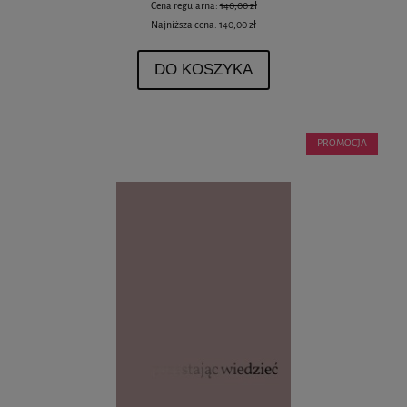
Cena regularna:
140,00 zł
Najniższa cena:
140,00 zł
DO KOSZYKA
PROMOCJA