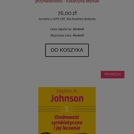
przynależności - Katarzyna Rejniak
76,00 zł
zawiera 5.00% VAT, bez kosztów dostawy
Cena regularna:
85,00 zł
Najniższa cena:
85,00 zł
DO KOSZYKA
PROMOCJA