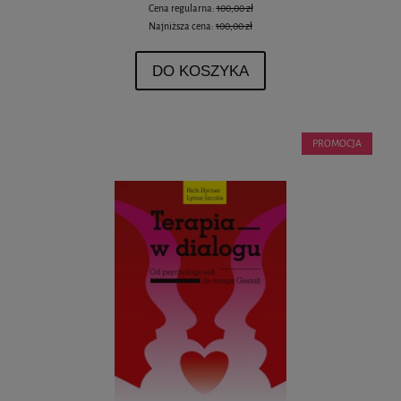
Cena regularna:
100,00 zł
Najniższa cena:
100,00 zł
DO KOSZYKA
PROMOCJA