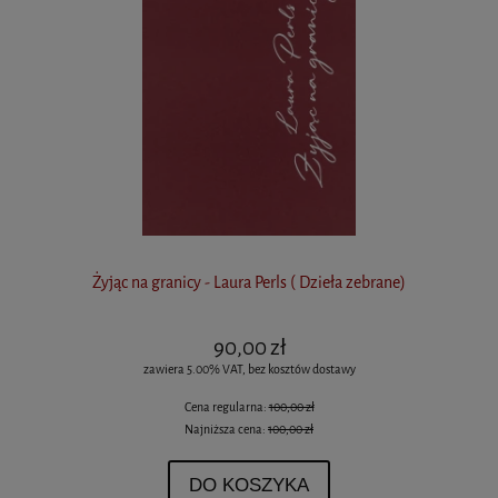
Żyjąc na granicy - Laura Perls ( Dzieła zebrane)
90,00 zł
zawiera 5.00% VAT, bez kosztów dostawy
Cena regularna:
100,00 zł
Najniższa cena:
100,00 zł
DO KOSZYKA