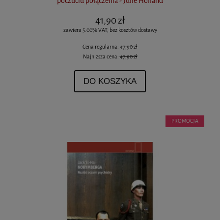
poczuciu połączenia - Julie Holland
41,90 zł
zawiera 5.00% VAT, bez kosztów dostawy
Cena regularna:
47,90 zł
Najniższa cena:
47,90 zł
DO KOSZYKA
PROMOCJA