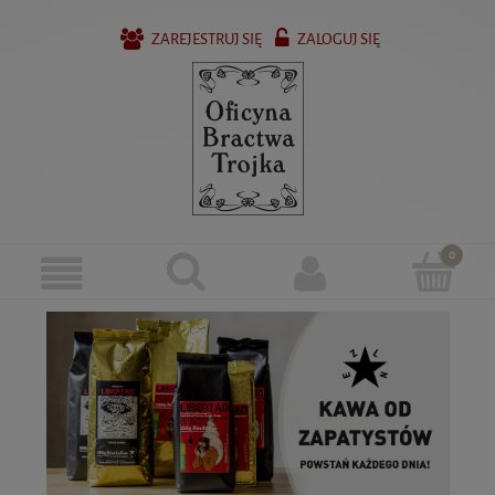
ZAREJESTRUJ SIĘ
ZALOGUJ SIĘ