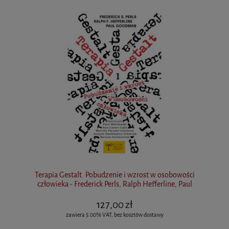
Terapia Gestalt. Pobudzenie i wzrost w osobowości
człowieka - Frederick Perls, Ralph Hefferline, Paul
Goodman
127,00 zł
zawiera 5.00% VAT, bez kosztów dostawy