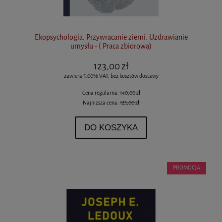
Ekopsychologia. Przywracanie ziemi. Uzdrawianie
umysłu - ( Praca zbiorowa)
123,00 zł
zawiera 5.00% VAT, bez kosztów dostawy
Cena regularna:
140,00 zł
Najniższa cena:
123,00 zł
DO KOSZYKA
PROMOCJA