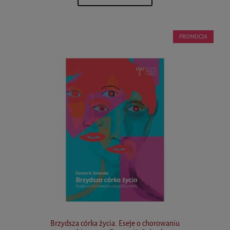
PROMOCJA
Brzydsza córka życia. Eseje o chorowaniu