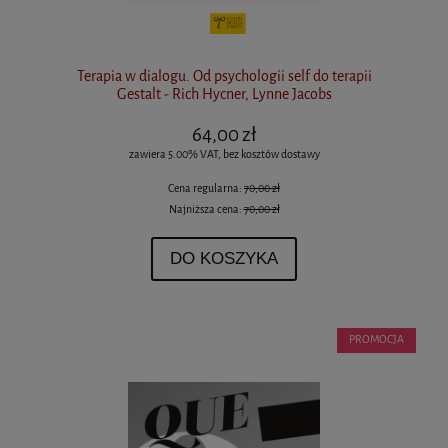
Terapia w dialogu. Od psychologii self do terapii
Gestalt - Rich Hycner, Lynne Jacobs
64,00 zł
zawiera 5.00% VAT, bez kosztów dostawy
Cena regularna:
70,00 zł
Najniższa cena:
70,00 zł
DO KOSZYKA
PROMOCJA