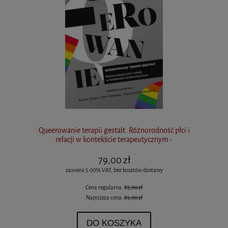
Queerowanie terapii gestalt. Różnorodność płci i
relacji w kontekście terapeutycznym -
79,00 zł
zawiera 5.00% VAT, bez kosztów dostawy
Cena regularna:
85,00 zł
Najniższa cena:
85,00 zł
DO KOSZYKA