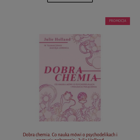
PROMOCJA
Dobra chemia. Co nauka mówi o psychodelikach i