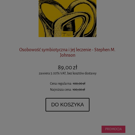
Osobowość symbiotyczna i jej leczenie - Stephen M.
Johnson
89,00 zł
zawiera 5.00% VAT, bez kosztów dostawy
Cena regularna:
100,00 zł
Najniższa cena:
100,00 zł
DO KOSZYKA
PROMOCJA