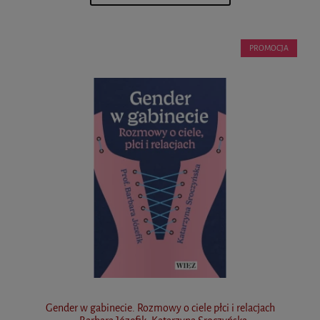
PROMOCJA
Gender w gabinecie. Rozmowy o ciele płci i relacjach