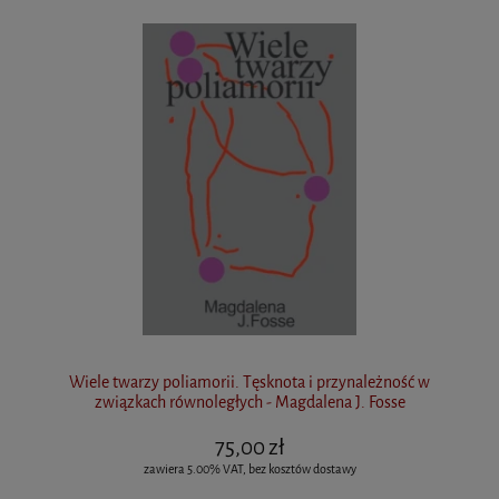
Wiele twarzy poliamorii. Tęsknota i przynależność w
związkach równoległych - Magdalena J. Fosse
75,00 zł
zawiera 5.00% VAT, bez kosztów dostawy