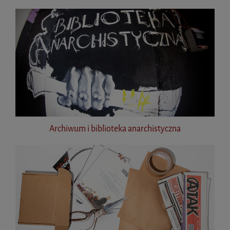
Archiwum i biblioteka anarchistyczna