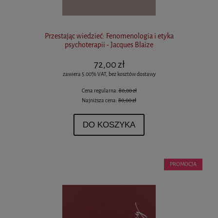
Przestając wiedzieć: Fenomenologia i etyka
psychoterapii - Jacques Blaize
72,00 zł
zawiera 5.00% VAT, bez kosztów dostawy
Cena regularna:
80,00 zł
Najniższa cena:
80,00 zł
DO KOSZYKA
PROMOCJA