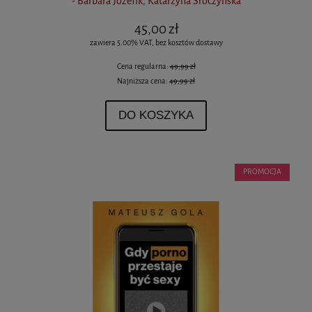
- Barbara Józefik, Katarzyna Sroczyńska
45,00 zł
zawiera 5.00% VAT, bez kosztów dostawy
Cena regularna:
49,99 zł
Najniższa cena:
49,99 zł
DO KOSZYKA
PROMOCJA