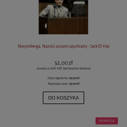
Norymberga. Naziści oczami psychiatry - Jack El-Hai
52,00 zł
zawiera 5.00% VAT, bez kosztów dostawy
Cena regularna:
59,90 zł
Najniższa cena:
59,90 zł
DO KOSZYKA
PROMOCJA