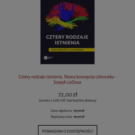
Cztery rodzaje istnienia. Nowa koncepcja człowieka -
Joseph LeDoux
72,00 zł
zawiera 5.00% VAT, bez kosztów dostawy
Cena regularna:
79,90 zł
Najniższa cena:
79,90 zł
POWIADOM O DOSTĘPNOŚCI