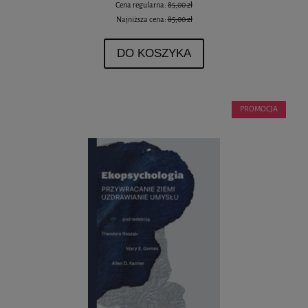
Cena regularna:
85,00 zł
Najniższa cena:
85,00 zł
DO KOSZYKA
PROMOCJA