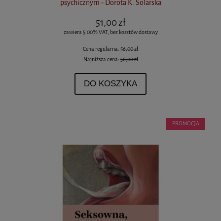
psychicznym - Dorota K. Solarska
51,00 zł
zawiera 5.00% VAT, bez kosztów dostawy
Cena regularna:
56,00 zł
Najniższa cena:
56,00 zł
DO KOSZYKA
PROMOCJA