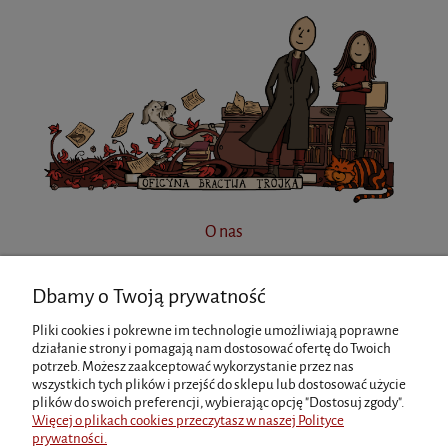
O nas
Dbamy o Twoją prywatność
INFORMACJE
Pliki cookies i pokrewne im technologie umożliwiają poprawne
działanie strony i pomagają nam dostosować ofertę do Twoich
potrzeb. Możesz zaakceptować wykorzystanie przez nas
MOJE KONTO
wszystkich tych plików i przejść do sklepu lub dostosować użycie
plików do swoich preferencji, wybierając opcję "Dostosuj zgody".
Więcej o plikach cookies przeczytasz w naszej Polityce
prywatności.