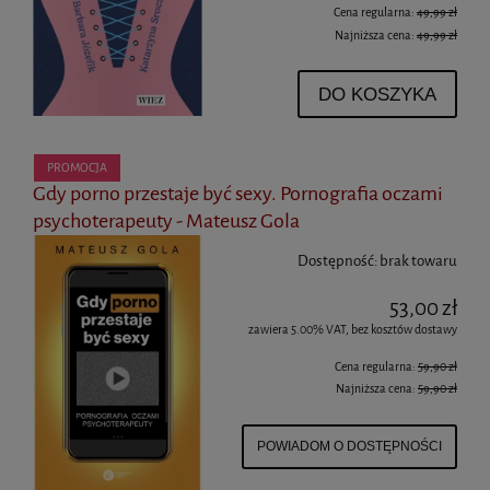
Cena regularna:
49,99 zł
Najniższa cena:
49,99 zł
DO KOSZYKA
PROMOCJA
Gdy porno przestaje być sexy. Pornografia oczami
psychoterapeuty - Mateusz Gola
Dostępność:
brak towaru
53,00 zł
zawiera 5.00% VAT, bez kosztów dostawy
Cena regularna:
59,90 zł
Najniższa cena:
59,90 zł
POWIADOM O DOSTĘPNOŚCI