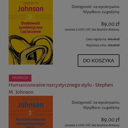
Dostępność:
na wyczerpaniu
Wysyłka w:
24 godziny
89,00 zł
zawiera 5.00% VAT, bez kosztów dostawy
Cena regularna:
100,00 zł
Najniższa cena:
100,00 zł
DO KOSZYKA
PROMOCJA
Humanizowanie narcystycznego stylu - Stephen
M. Johnson
Dostępność:
na wyczerpaniu
Wysyłka w:
24 godziny
89,00 zł
zawiera 5.00% VAT, bez kosztów dostawy