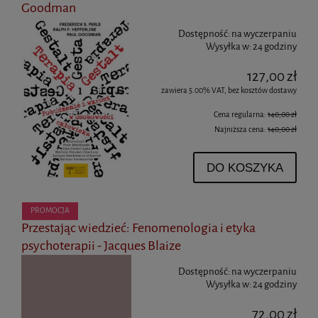
Goodman
Dostępność:
na wyczerpaniu
Wysyłka w:
24 godziny
127,00 zł
zawiera 5.00% VAT, bez kosztów dostawy
Cena regularna:
140,00 zł
Najniższa cena:
140,00 zł
DO KOSZYKA
PROMOCJA
Przestając wiedzieć: Fenomenologia i etyka
psychoterapii - Jacques Blaize
Dostępność:
na wyczerpaniu
Wysyłka w:
24 godziny
72,00 zł