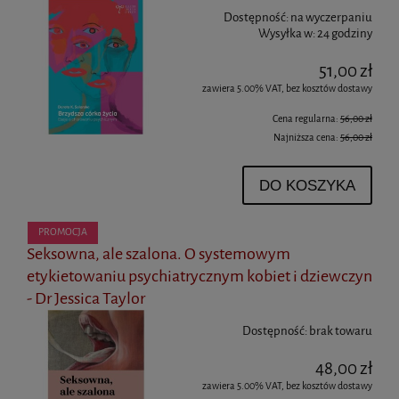
Dostępność:
na wyczerpaniu
Wysyłka w:
24 godziny
51,00 zł
zawiera 5.00% VAT, bez kosztów dostawy
Cena regularna:
56,00 zł
Najniższa cena:
56,00 zł
DO KOSZYKA
PROMOCJA
Seksowna, ale szalona. O systemowym
etykietowaniu psychiatrycznym kobiet i dziewczyn
- Dr Jessica Taylor
Dostępność:
brak towaru
48,00 zł
zawiera 5.00% VAT, bez kosztów dostawy