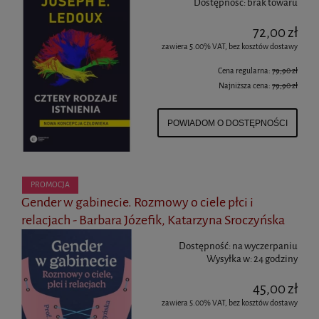
Dostępność:
brak towaru
72,00 zł
zawiera 5.00% VAT, bez kosztów dostawy
Cena regularna:
79,90 zł
Najniższa cena:
79,90 zł
POWIADOM O DOSTĘPNOŚCI
PROMOCJA
Gender w gabinecie. Rozmowy o ciele płci i
relacjach - Barbara Józefik, Katarzyna Sroczyńska
Dostępność:
na wyczerpaniu
Wysyłka w:
24 godziny
45,00 zł
zawiera 5.00% VAT, bez kosztów dostawy