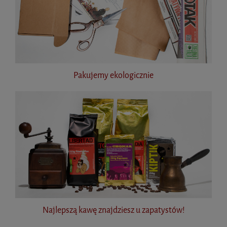
Pakujemy ekologicznie
Najlepszą kawę znajdziesz u zapatystów!