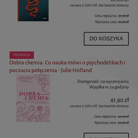
zawiera 5.00% VAT, bez kosztów dostawy
Cena regularna:
21,00 zł
Najniższa cena:
21,00 zł
DO KOSZYKA
PROMOCJA
Dobra chemia. Co nauka mówi o psychodelikach i
poczuciu połączenia - Julie Holland
Dostępność:
na wyczerpaniu
Wysyłka w:
24 godziny
41,90 zł
zawiera 5.00% VAT, bez kosztów dostawy
Cena regularna:
47,90 zł
Najniższa cena:
47,90 zł