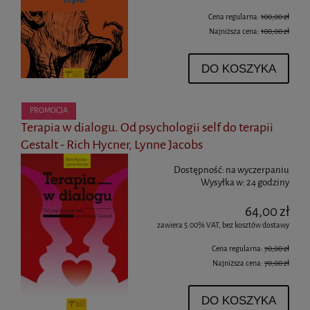
Cena regularna:
100,00 zł
Najniższa cena:
100,00 zł
DO KOSZYKA
PROMOCJA
Terapia w dialogu. Od psychologii self do terapii
Gestalt - Rich Hycner, Lynne Jacobs
Dostępność:
na wyczerpaniu
Wysyłka w:
24 godziny
64,00 zł
zawiera 5.00% VAT, bez kosztów dostawy
Cena regularna:
70,00 zł
Najniższa cena:
70,00 zł
DO KOSZYKA