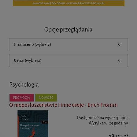
Opcje przeglądania
Producent: (wybierz)
Cena: (wybierz)
Psychologia
PROMOCJA
NOWOŚĆ
O nieposłuszeństwie i inne eseje - Erich Fromm
Dostępność:
na wyczerpaniu
Wysyłka w:
24 godziny
18,00 zł