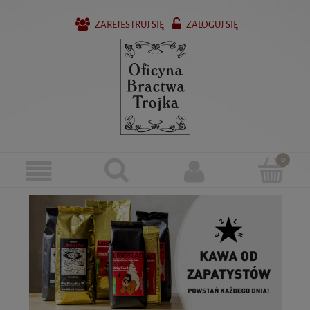
ZAREJESTRUJ SIĘ
ZALOGUJ SIĘ