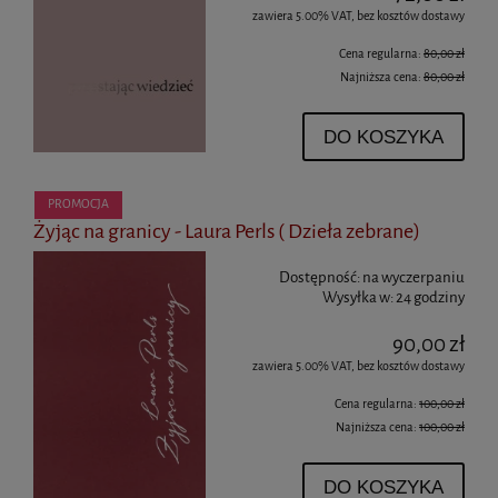
zawiera 5.00% VAT, bez kosztów dostawy
Cena regularna:
80,00 zł
Najniższa cena:
80,00 zł
DO KOSZYKA
PROMOCJA
Żyjąc na granicy - Laura Perls ( Dzieła zebrane)
Dostępność:
na wyczerpaniu
Wysyłka w:
24 godziny
90,00 zł
zawiera 5.00% VAT, bez kosztów dostawy
Cena regularna:
100,00 zł
Najniższa cena:
100,00 zł
DO KOSZYKA