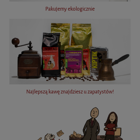
Pakujemy ekologicznie
Najlepszą kawę znajdziesz u zapatystów!