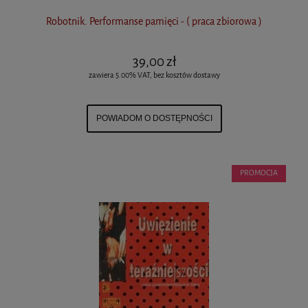
Robotnik. Performanse pamięci - ( praca zbiorowa )
39,00 zł
zawiera 5.00% VAT, bez kosztów dostawy
POWIADOM O DOSTĘPNOŚCI
PROMOCJA