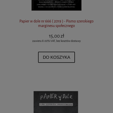
Papier w dole nr 666 ( 2019 ) - Pismo szerokiego
marginesu społecznego
15,00 zł
zawiera 8.00% VAT, bez kosztów dostawy
DO KOSZYKA