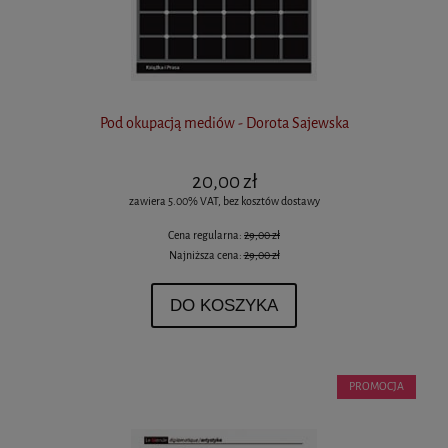
Pod okupacją mediów - Dorota Sajewska
20,00 zł
zawiera 5.00% VAT, bez kosztów dostawy
Cena regularna:
29,00 zł
Najniższa cena:
29,00 zł
DO KOSZYKA
PROMOCJA