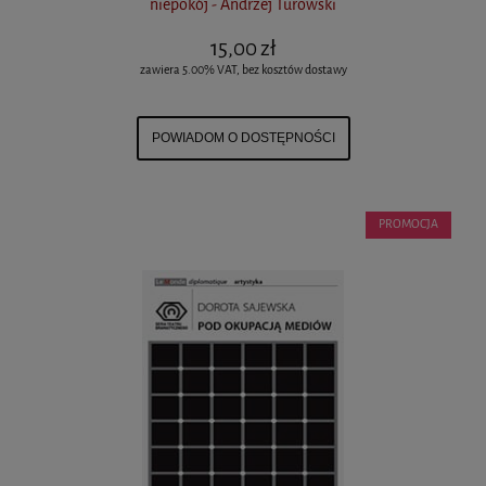
niepokój - Andrzej Turowski
15,00 zł
zawiera 5.00% VAT, bez kosztów dostawy
POWIADOM O DOSTĘPNOŚCI
PROMOCJA