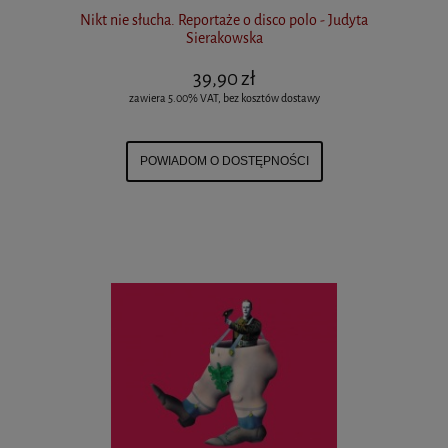
Nikt nie słucha. Reportaże o disco polo - Judyta
Sierakowska
39,90 zł
zawiera 5.00% VAT, bez kosztów dostawy
POWIADOM O DOSTĘPNOŚCI