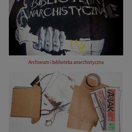
Archiwum i biblioteka anarchistyczna