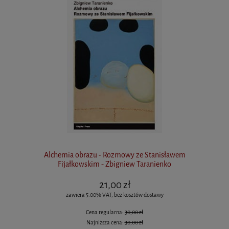
Alchemia obrazu - Rozmowy ze Stanisławem
Fijałkowskim - Zbigniew Taranienko
21,00 zł
zawiera 5.00% VAT, bez kosztów dostawy
Cena regularna:
30,00 zł
Najniższa cena:
30,00 zł