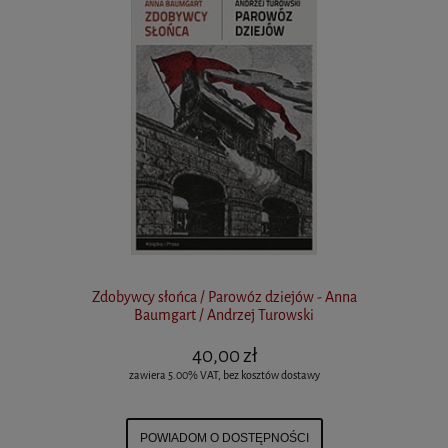
Zdobywcy słońca / Parowóz dziejów - Anna
Baumgart / Andrzej Turowski
40,00 zł
zawiera 5.00% VAT, bez kosztów dostawy
POWIADOM O DOSTĘPNOŚCI