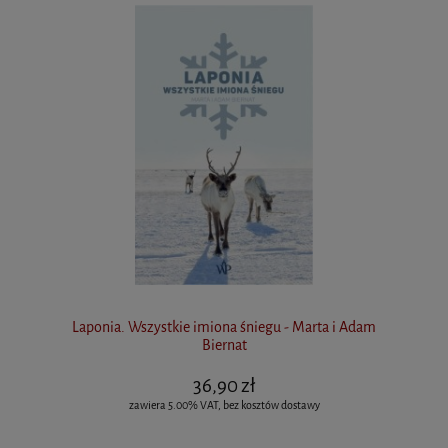
Laponia. Wszystkie imiona śniegu - Marta i Adam
Biernat
36,90 zł
zawiera 5.00% VAT, bez kosztów dostawy