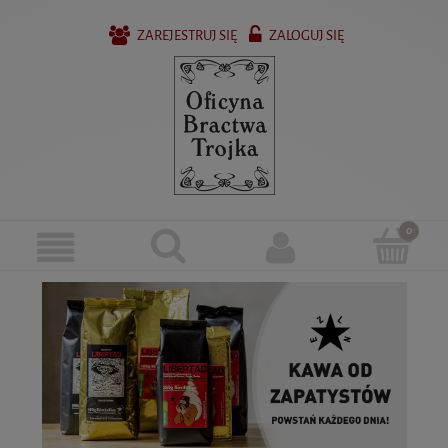
ZAREJESTRUJ SIĘ
ZALOGUJ SIĘ