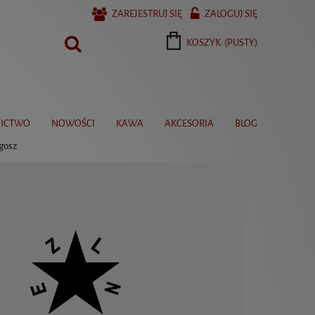
ZAREJESTRUJ SIĘ
ZALOGUJ SIĘ
KOSZYK:
(PUSTY)
ICTWO
NOWOŚCI
KAWA
AKCESORIA
BLOG
lgosz