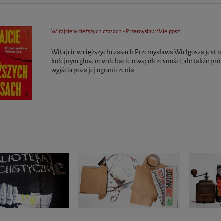
Witajcie w cięższych czasach - Przemysław Wielgosz
Witajcie w cięższych czasach Przemysława Wielgosza jest ni
kolejnym głosem w debacie o współczesności, ale także pr
wyjścia poza jej ograniczenia.