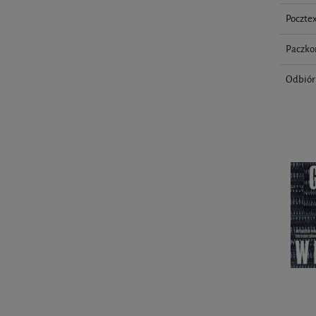
Pocztex
Paczko
Odbiór 