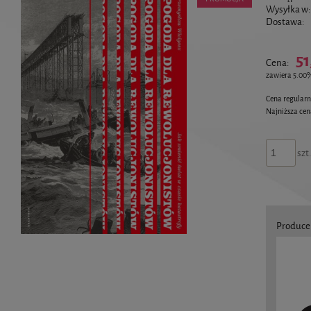
Wysyłka w:
Dostawa:
51
Cena:
zawiera 5.00
Cena regular
Najniższa ce
szt
Produce