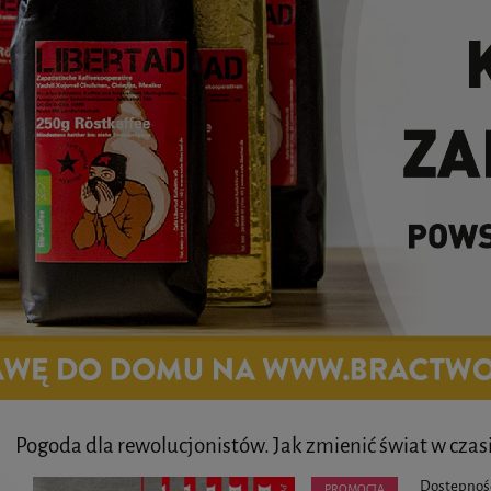
Pogoda dla rewolucjonistów. Jak zmienić świat w czas
Dostępnoś
PROMOCJA