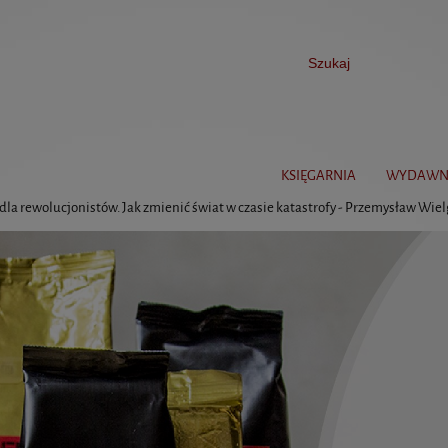
KSIĘGARNIA
WYDAWN
dla rewolucjonistów. Jak zmienić świat w czasie katastrofy - Przemysław Wie