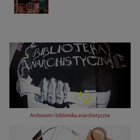
Archiwum i biblioteka anarchistyczna