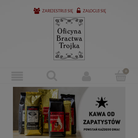
ZAREJESTRUJ SIĘ
ZALOGUJ SIĘ