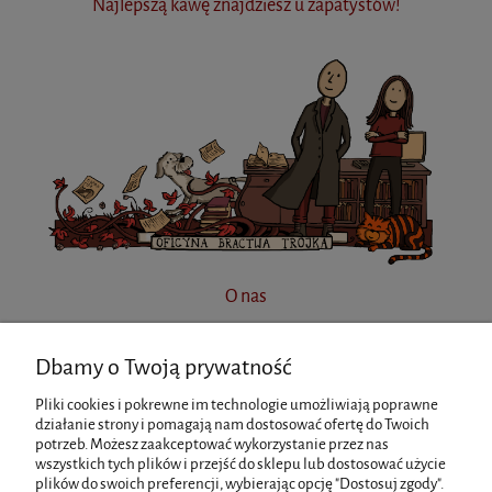
Najlepszą kawę znajdziesz u zapatystów!
O nas
Dbamy o Twoją prywatność
INFORMACJE
Pliki cookies i pokrewne im technologie umożliwiają poprawne
działanie strony i pomagają nam dostosować ofertę do Twoich
potrzeb. Możesz zaakceptować wykorzystanie przez nas
MOJE KONTO
wszystkich tych plików i przejść do sklepu lub dostosować użycie
plików do swoich preferencji, wybierając opcję "Dostosuj zgody".