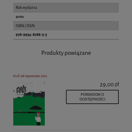
Rok wydania
2010
ISBN / ISSN
978-9934-8188-3-3
Produkty powiązane
KUŚ! #8 September 2010
29,00 zł
POWIADOM O
DOSTĘPNOŚCI