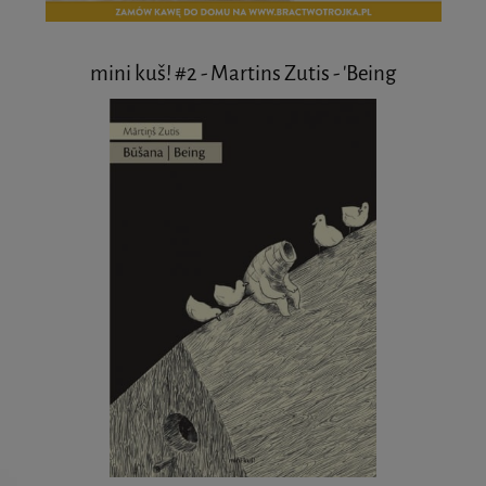
mini kuš! #2 - Martins Zutis - 'Being