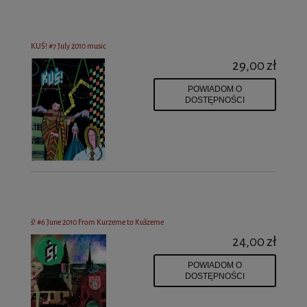
KUŚ! #7 July 2010 music
29,00 zł
POWIADOM O
DOSTĘPNOŚCI
š! #6 June 2010 From Kurzeme to Kušzeme
24,00 zł
POWIADOM O
DOSTĘPNOŚCI