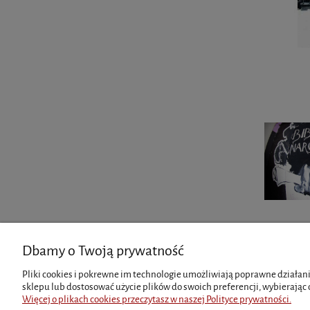
Dbamy o Twoją prywatność
INFORMACJE
MOJE KO
Pliki cookies i pokrewne im technologie umożliwiają poprawne działani
sklepu lub dostosować użycie plików do swoich preferencji, wybierając 
Zwroty i reklamacje
Twoje zamó
Więcej o plikach cookies przeczytasz w naszej Polityce prywatności.