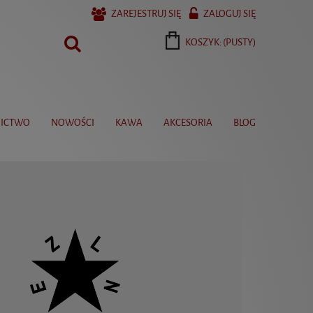
ZAREJESTRUJ SIĘ
ZALOGUJ SIĘ
KOSZYK:
(PUSTY)
ICTWO
NOWOŚCI
KAWA
AKCESORIA
BLOG