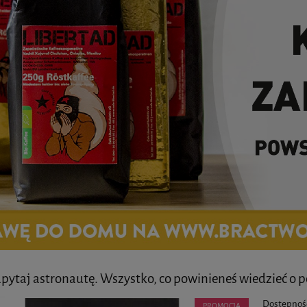
pytaj astronautę. Wszystko, co powinieneś wiedzieć o p
Dostępnoś
PROMOCJA