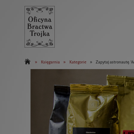
»
»
»
Księgarnia
Kategorie
Zapytaj astronautę. W