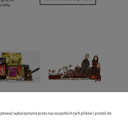
ciałby
O NAS
tować wykorzystanie przez nas wszystkich tych plików i przejść do
Kontakt i dane firmy