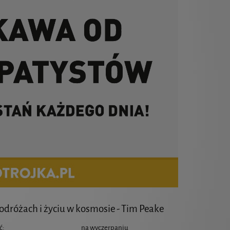
odróżach i życiu w kosmosie - Tim Peake
ć:
na wyczerpaniu