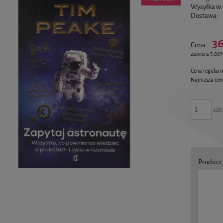
Wysyłka w:
Dostawa:
36
Cena:
zawiera 5.00
Cena regular
Najniższa ce
szt
Produce