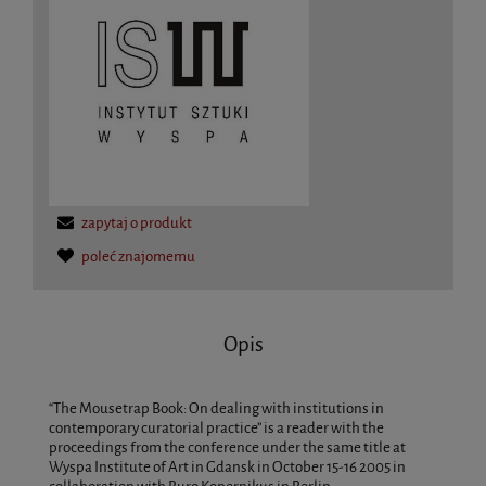
zapytaj o produkt
poleć znajomemu
Opis
“The Mousetrap Book: On dealing with institutions in
contemporary curatorial practice” is a reader with the
proceedings from the conference under the same title at
Wyspa Institute of Art in Gdansk in October 15-16 2005 in