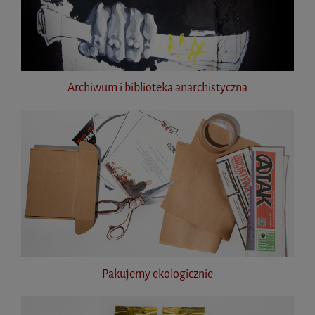
Archiwum i biblioteka anarchistyczna
Pakujemy ekologicznie