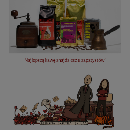
Najlepszą kawę znajdziesz u zapatystów!