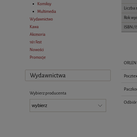
Komiksy
Liczba 
Multimedia
Rok wy
Wydawnictwo
ISBN / 
Kawa
Akcesoria
161 Fest
Nowości
Promocje
ORLEN 
Wydawnictwa
Pocztex
Paczko
Wybierz producenta
Odbiór 