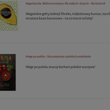
Veganbanda. Roślinne przepisy dla małych i dużych - Ida Kulawik
Wegańskie gofry, koktajl Shreka, trójkolorowy humus, torci
mrożona kawa bananowa – na co macie ochotę?
Wege po polsku - Sto przepisów z polskich produktów
Wege po polsku znaczy kocham polskie warzywa!