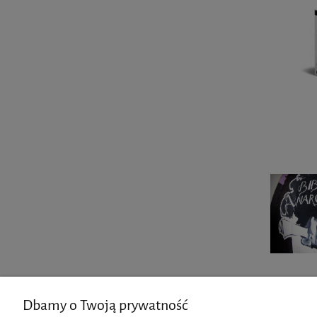
Dbamy o Twoją prywatność