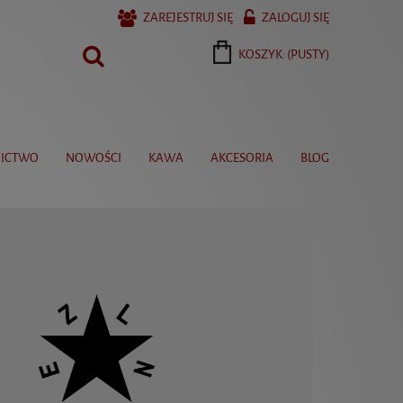
ZAREJESTRUJ SIĘ
ZALOGUJ SIĘ
KOSZYK:
(PUSTY)
ICTWO
NOWOŚCI
KAWA
AKCESORIA
BLOG