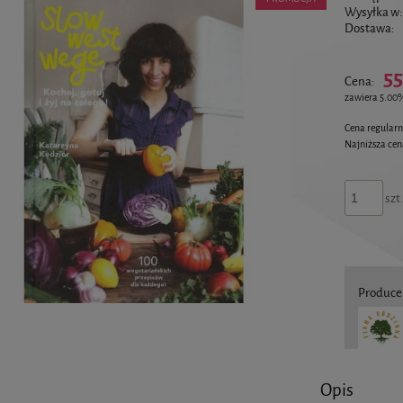
Wysyłka w:
Dostawa:
55
Cena:
zawiera 5.00
Cena regular
Najniższa ce
szt
Produce
Opis