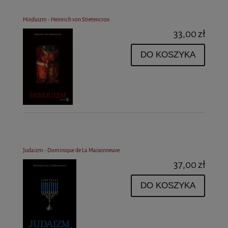
Hinduizm - Heinrich von Stietencron
33,00 zł
DO KOSZYKA
Judaizm - Dominique de La Maisonneuve
37,00 zł
DO KOSZYKA