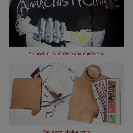
Archiwum i biblioteka anarchistyczna
Pakujemy ekologicznie