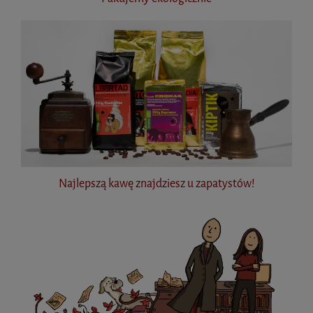
Najlepszą kawę znajdziesz u zapatystów!