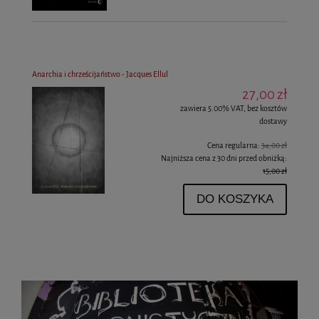
Anarchia i chrześcijaństwo - Jacques Ellul
27,00 zł
zawiera 5.00% VAT, bez kosztów
dostawy
Cena regularna:
34,00 zł
Najniższa cena z 30 dni przed obniżką:
15,00 zł
DO KOSZYKA