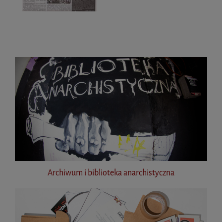
Archiwum i biblioteka anarchistyczna