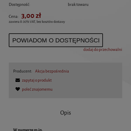
Dostępność:
brak towaru
3,00 zł
Cena:
zawiera 8.00% VAT, bez kosztów dostawy
POWIADOM O DOSTĘPNOŚCI
dodaj do przechowalni
Producent:
Akcja bezpośrednia
zapytaj o produkt
poleć znajomemu
Opis
W numerze m.in.