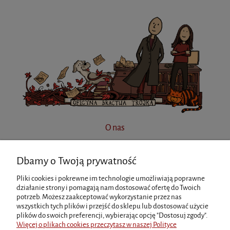
O nas
Dbamy o Twoją prywatność
INFORMACJE
Pliki cookies i pokrewne im technologie umożliwiają poprawne
działanie strony i pomagają nam dostosować ofertę do Twoich
potrzeb. Możesz zaakceptować wykorzystanie przez nas
MOJE KONTO
wszystkich tych plików i przejść do sklepu lub dostosować użycie
plików do swoich preferencji, wybierając opcję "Dostosuj zgody".
Więcej o plikach cookies przeczytasz w naszej Polityce