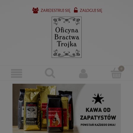
ZAREJESTRUJ SIĘ
ZALOGUJ SIĘ