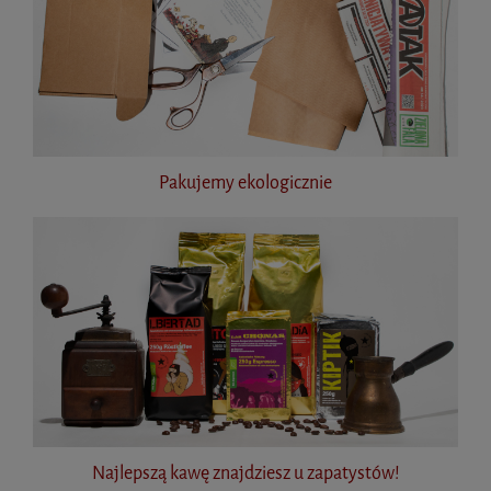
Pakujemy ekologicznie
Najlepszą kawę znajdziesz u zapatystów!