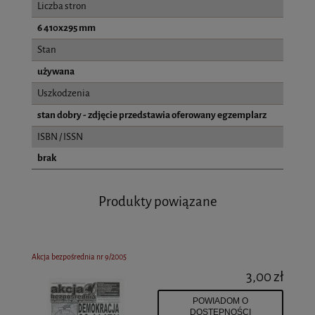
Liczba stron
6 410x295 mm
Stan
używana
Uszkodzenia
stan dobry - zdjęcie przedstawia oferowany egzemplarz
ISBN / ISSN
brak
Produkty powiązane
Akcja bezpośrednia nr 9/2005
3,00 zł
POWIADOM O
DOSTĘPNOŚCI