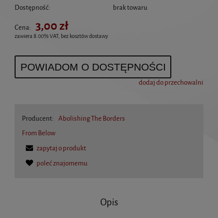
Dostępność:
brak towaru
3,00 zł
Cena:
zawiera 8.00% VAT, bez kosztów dostawy
POWIADOM O DOSTĘPNOŚCI
dodaj do przechowalni
Producent:
Abolishing The Borders
From Below
zapytaj o produkt
poleć znajomemu
Opis