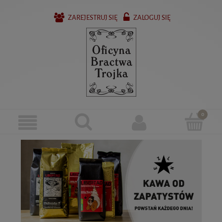
ZAREJESTRUJ SIĘ
ZALOGUJ SIĘ