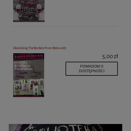
Abolishing The Borders From Below #23
5,00 zł
POWIADOM O
DOSTĘPNOŚCI