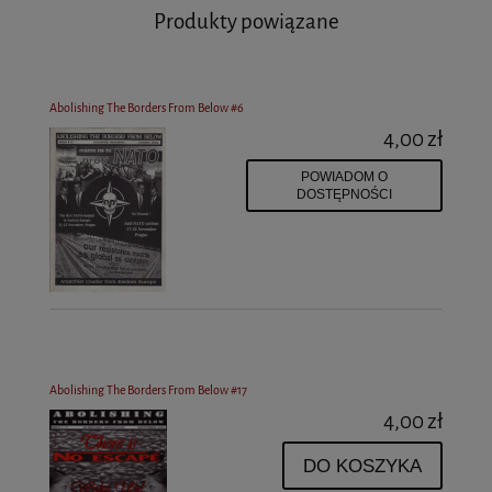
Produkty powiązane
Abolishing The Borders From Below #6
4,00 zł
POWIADOM O
DOSTĘPNOŚCI
Abolishing The Borders From Below #17
4,00 zł
DO KOSZYKA