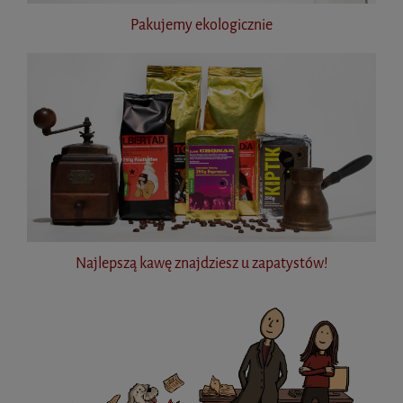
Pakujemy ekologicznie
Najlepszą kawę znajdziesz u zapatystów!