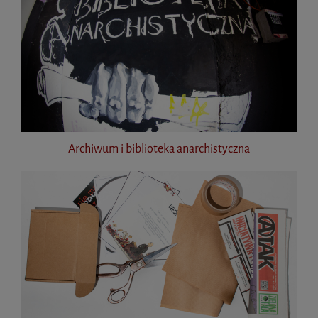
Archiwum i biblioteka anarchistyczna