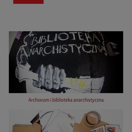
Archiwum i biblioteka anarchistyczna