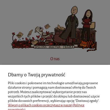
O nas
Dbamy o Twoją prywatność
INFORMACJE
Pliki cookies i pokrewne im technologie umożliwiają poprawne
działanie strony i pomagają nam dostosować ofertę do Twoich
potrzeb. Możesz zaakceptować wykorzystanie przez nas
MOJE KONTO
wszystkich tych plików i przejść do sklepu lub dostosować użycie
plików do swoich preferencji, wybierając opcję "Dostosuj zgody".
Więcej o plikach cookies przeczytasz w naszej Polityce
prywatności.