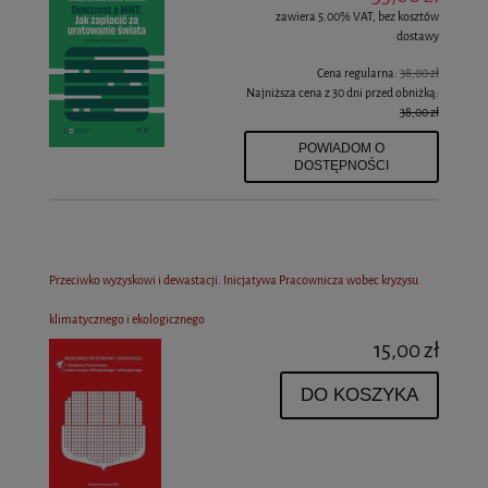
zawiera 5.00% VAT, bez kosztów
dostawy
Cena regularna:
38,00 zł
Najniższa cena z 30 dni przed obniżką:
38,00 zł
POWIADOM O
DOSTĘPNOŚCI
Przeciwko wyzyskowi i dewastacji. Inicjatywa Pracownicza wobec kryzysu
klimatycznego i ekologicznego
15,00 zł
DO KOSZYKA